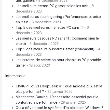
des gamers
- 8 décembre 2023
Les meilleurs écrans PC gamer selon les avis
- 8
décembre 2023
Les meilleures souris gaming : Performances et prise
en main
- 6 décembre 2023
Top 5 des meilleures manettes PC sans fil
- 6
décembre 2023
Les meilleurs casques PC sans fil : Comment bien le
choisir
- 5 décembre 2023
Top 5 des meilleurs bureaux Gamer (comparatif)
- 4
décembre 2023
Les critères de sélection pour choisir un PC portable
gamer
- 12 août 2020
Informatique
ChatGPT o1 vs DeepSeek R1 : quel modèle d’IA est le
plus performant ?
- 29 janvier 2025
Manchettes Gaming : L’accessoire essentiel pour le
confort et la performance
- 29 janvier 2025
Qui a développé le système d’exploitation Windows ?