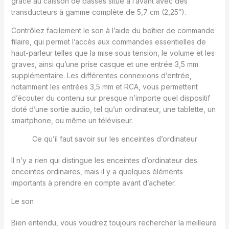
grâce au caisson de basses situé à l’avant avec des
transducteurs à gamme complète de 5,7 cm (2,25″).
Contrôlez facilement le son à l’aide du boîtier de commande
filaire, qui permet l’accès aux commandes essentielles de
haut-parleur telles que la mise sous tension, le volume et les
graves, ainsi qu’une prise casque et une entrée 3,5 mm
supplémentaire. Les différentes connexions d’entrée,
notamment les entrées 3,5 mm et RCA, vous permettent
d’écouter du contenu sur presque n’importe quel dispositif
doté d’une sortie audio, tel qu’un ordinateur, une tablette, un
smartphone, ou même un téléviseur.
Ce qu’il faut savoir sur les enceintes d’ordinateur
Il n’y a rien qui distingue les enceintes d’ordinateur des
enceintes ordinaires, mais il y a quelques éléments
importants à prendre en compte avant d’acheter.
Le son
Bien entendu, vous voudrez toujours rechercher la meilleure