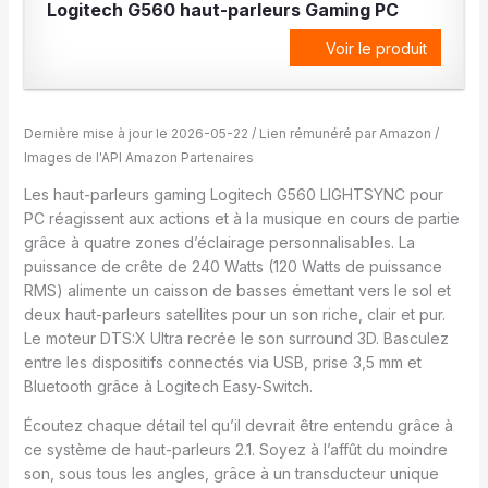
Logitech G560 haut-parleurs Gaming PC
Voir le produit
Dernière mise à jour le 2026-05-22 / Lien rémunéré par Amazon /
Images de l'API Amazon Partenaires
Les haut-parleurs gaming Logitech G560 LIGHTSYNC pour
PC réagissent aux actions et à la musique en cours de partie
grâce à quatre zones d’éclairage personnalisables. La
puissance de crête de 240 Watts (120 Watts de puissance
RMS) alimente un caisson de basses émettant vers le sol et
deux haut-parleurs satellites pour un son riche, clair et pur.
Le moteur DTS:X Ultra recrée le son surround 3D. Basculez
entre les dispositifs connectés via USB, prise 3,5 mm et
Bluetooth grâce à Logitech Easy-Switch.
Écoutez chaque détail tel qu’il devrait être entendu grâce à
ce système de haut-parleurs 2.1. Soyez à l’affût du moindre
son, sous tous les angles, grâce à un transducteur unique