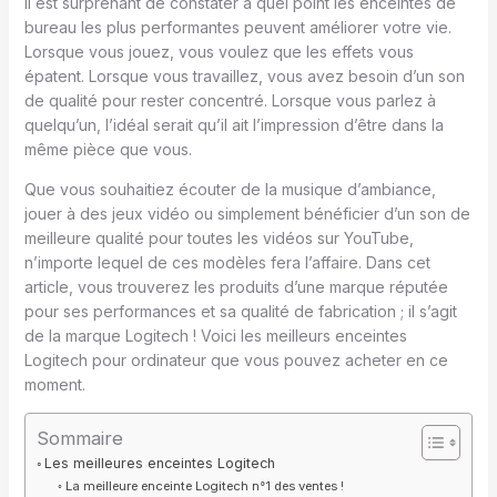
Il est surprenant de constater à quel point les enceintes de
bureau les plus performantes peuvent améliorer votre vie.
Lorsque vous jouez, vous voulez que les effets vous
épatent. Lorsque vous travaillez, vous avez besoin d’un son
de qualité pour rester concentré. Lorsque vous parlez à
quelqu’un, l’idéal serait qu’il ait l’impression d’être dans la
même pièce que vous.
Que vous souhaitiez écouter de la musique d’ambiance,
jouer à des jeux vidéo ou simplement bénéficier d’un son de
meilleure qualité pour toutes les vidéos sur YouTube,
n’importe lequel de ces modèles fera l’affaire. Dans cet
article, vous trouverez les produits d’une marque réputée
pour ses performances et sa qualité de fabrication ; il s’agit
de la marque Logitech ! Voici les meilleurs enceintes
Logitech pour ordinateur que vous pouvez acheter en ce
moment.
Sommaire
Les meilleures enceintes Logitech
La meilleure enceinte Logitech n°1 des ventes !