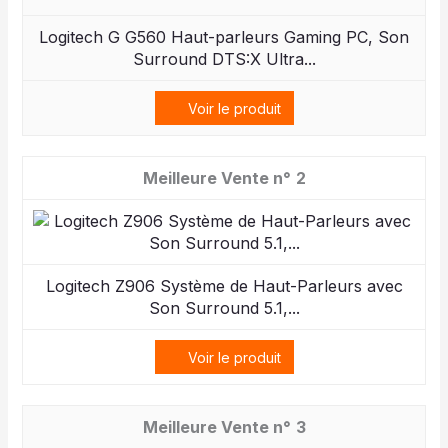
Logitech G G560 Haut-parleurs Gaming PC, Son
Surround DTS:X Ultra...
Voir le produit
2
Logitech Z906 Système de Haut-Parleurs avec
Son Surround 5.1,...
Voir le produit
3