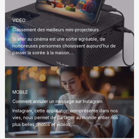
VIDÉO
Classement des meilleurs mini-projecteurs
Si aller au cinéma est une sortie agréable, de
nombreuses personnes choisissent aujourd’hui de
passer la soirée à la maison….
MOBILE
Comment annuler un message sur Instagram
Instagram, cette application omniprésente dans nos
vies, nous permet de partager au monde entier nos
plus belles photos et vidéos,…