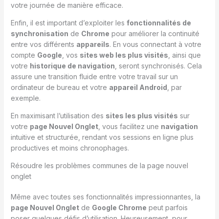
votre journée de manière efficace.
Enfin, il est important d’exploiter les
fonctionnalités de
synchronisation
de
Chrome
pour améliorer la continuité
entre vos différents
appareils
. En vous connectant à votre
compte
Google
, vos
sites web les plus visités
, ainsi que
votre
historique de navigation
, seront synchronisés. Cela
assure une transition fluide entre votre travail sur un
ordinateur de bureau et votre
appareil Android
, par
exemple.
En maximisant l’utilisation des
sites les plus visités
sur
votre
page Nouvel Onglet
, vous facilitez une
navigation
intuitive et structurée, rendant vos sessions en ligne plus
productives et moins chronophages.
Résoudre les problèmes communes de la page nouvel
onglet
Même avec toutes ses fonctionnalités impressionnantes, la
page Nouvel Onglet
de
Google Chrome
peut parfois
poser quelques défis d’utilisation. Heureusement, pour