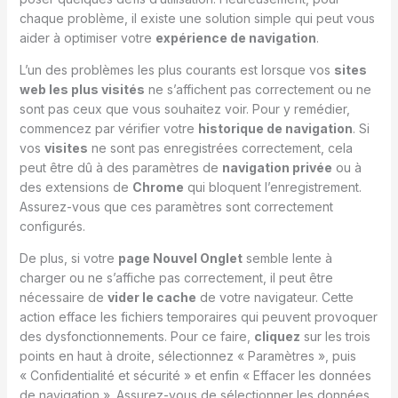
chaque problème, il existe une solution simple qui peut vous
aider à optimiser votre
expérience de navigation
.
L’un des problèmes les plus courants est lorsque vos
sites
web les plus visités
ne s’affichent pas correctement ou ne
sont pas ceux que vous souhaitez voir. Pour y remédier,
commencez par vérifier votre
historique de navigation
. Si
vos
visites
ne sont pas enregistrées correctement, cela
peut être dû à des paramètres de
navigation privée
ou à
des extensions de
Chrome
qui bloquent l’enregistrement.
Assurez-vous que ces paramètres sont correctement
configurés.
De plus, si votre
page Nouvel Onglet
semble lente à
charger ou ne s’affiche pas correctement, il peut être
nécessaire de
vider le cache
de votre navigateur. Cette
action efface les fichiers temporaires qui peuvent provoquer
des dysfonctionnements. Pour ce faire,
cliquez
sur les trois
points en haut à droite, sélectionnez « Paramètres », puis
« Confidentialité et sécurité » et enfin « Effacer les données
de navigation ». Assurez-vous de sélectionner les données