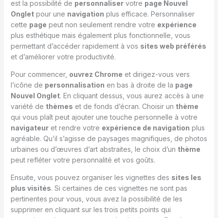
est la possibilité de
personnaliser
votre
page Nouvel
Onglet
pour une
navigation
plus efficace. Personnaliser
cette
page
peut non seulement rendre votre
expérience
plus esthétique mais également plus fonctionnelle, vous
permettant d’accéder rapidement à vos
sites web préférés
et d’améliorer votre productivité.
Pour commencer,
ouvrez Chrome
et dirigez-vous vers
l’icône de
personnalisation
en bas à droite de la
page
Nouvel Onglet
. En cliquant dessus, vous aurez accès à une
variété de
thèmes
et de fonds d’écran. Choisir un
thème
qui vous plaît peut ajouter une touche personnelle à votre
navigateur
et rendre votre
expérience de navigation
plus
agréable. Qu’il s’agisse de paysages magnifiques, de photos
urbaines ou d’œuvres d’art abstraites, le choix d’un
thème
peut refléter votre personnalité et vos goûts.
Ensuite, vous pouvez organiser les vignettes des
sites les
plus visités
. Si certaines de ces vignettes ne sont pas
pertinentes pour vous, vous avez la possibilité de les
supprimer en cliquant sur les trois petits points qui