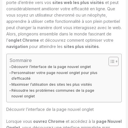
porte d’entrée vers vos
sites web les plus visités
et peut
considérablement améliorer votre efficacité en ligne. Que
vous soyez un utilisateur chevronné ou un néophyte,
apprendre à utiliser cette fonctionnalité à son plein potentiel
peut changer la manière dont vous interagissez avec le web.
Alors, plongeons ensemble dans le monde fascinant de
l’
onglet Chrome
et découvrez comment optimiser votre
navigation
pour atteindre les
sites plus visités
.
Sommaire
Découvrir l’interface de la page nouvel onglet
Personnaliser votre page nouvel onglet pour plus
d’efficacité
Maximiser l’utilisation des sites les plus visités
Résoudre les problèmes communes de la page
nouvel onglet
Découvrir l’interface de la page nouvel onglet
Lorsque vous
ouvrez Chrome
et accédez à la
page Nouvel
Onglet
, vous découvrez une interface minimaliste mais