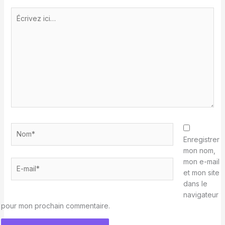
Écrivez
ici…
Nom*
Enregistrer
mon nom,
mon e-mail
E-
et mon site
mail*
dans le
navigateur
pour mon prochain commentaire.