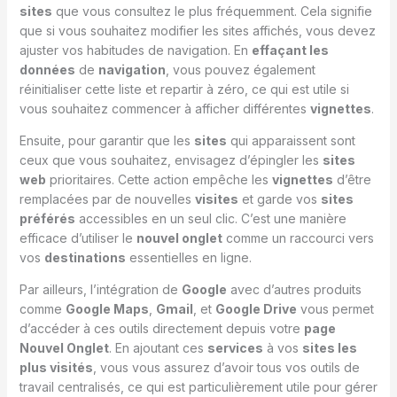
sites
que vous consultez le plus fréquemment. Cela signifie
que si vous souhaitez modifier les sites affichés, vous devez
ajuster vos habitudes de navigation. En
effaçant les
données
de
navigation
, vous pouvez également
réinitialiser cette liste et repartir à zéro, ce qui est utile si
vous souhaitez commencer à afficher différentes
vignettes
.
Ensuite, pour garantir que les
sites
qui apparaissent sont
ceux que vous souhaitez, envisagez d’épingler les
sites
web
prioritaires. Cette action empêche les
vignettes
d’être
remplacées par de nouvelles
visites
et garde vos
sites
préférés
accessibles en un seul clic. C’est une manière
efficace d’utiliser le
nouvel onglet
comme un raccourci vers
vos
destinations
essentielles en ligne.
Par ailleurs, l’intégration de
Google
avec d’autres produits
comme
Google Maps
,
Gmail
, et
Google Drive
vous permet
d’accéder à ces outils directement depuis votre
page
Nouvel Onglet
. En ajoutant ces
services
à vos
sites les
plus visités
, vous vous assurez d’avoir tous vos outils de
travail centralisés, ce qui est particulièrement utile pour gérer