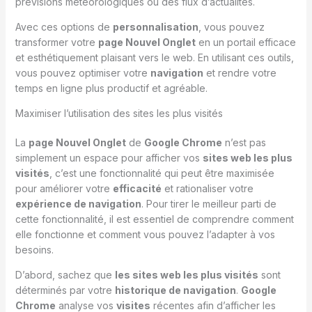
prévisions météorologiques ou des flux d’actualités.
Avec ces options de
personnalisation
, vous pouvez
transformer votre
page Nouvel Onglet
en un portail efficace
et esthétiquement plaisant vers le web. En utilisant ces outils,
vous pouvez optimiser votre
navigation
et rendre votre
temps en ligne plus productif et agréable.
Maximiser l’utilisation des sites les plus visités
La
page Nouvel Onglet
de
Google Chrome
n’est pas
simplement un espace pour afficher vos
sites web les plus
visités
, c’est une fonctionnalité qui peut être maximisée
pour améliorer votre
efficacité
et rationaliser votre
expérience de navigation
. Pour tirer le meilleur parti de
cette fonctionnalité, il est essentiel de comprendre comment
elle fonctionne et comment vous pouvez l’adapter à vos
besoins.
D’abord, sachez que
les sites web les plus visités
sont
déterminés par votre
historique de navigation
.
Google
Chrome
analyse vos
visites
récentes afin d’afficher les