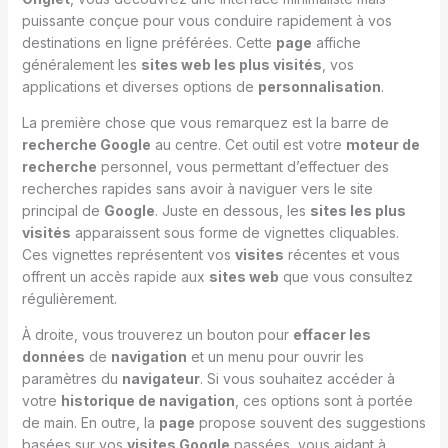
puissante conçue pour vous conduire rapidement à vos
destinations en ligne préférées. Cette
page
affiche
généralement les
sites web les plus visités
, vos
applications et diverses options de
personnalisation
.
La première chose que vous remarquez est la barre de
recherche Google
au centre. Cet outil est votre
moteur de
recherche
personnel, vous permettant d’effectuer des
recherches rapides sans avoir à naviguer vers le site
principal de
Google
. Juste en dessous, les
sites les plus
visités
apparaissent sous forme de vignettes cliquables.
Ces vignettes représentent vos
visites
récentes et vous
offrent un accès rapide aux
sites web
que vous consultez
régulièrement.
À droite, vous trouverez un bouton pour
effacer les
données
de
navigation
et un menu pour ouvrir les
paramètres du
navigateur
. Si vous souhaitez accéder à
votre
historique de navigation
, ces options sont à portée
de main. En outre, la
page
propose souvent des suggestions
basées sur vos
visites Google
passées, vous aidant à