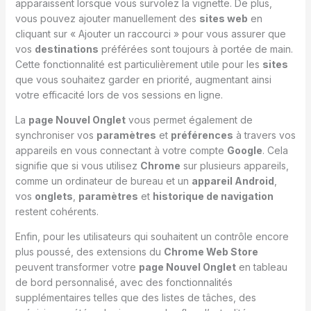
apparaissent lorsque vous survolez la vignette. De plus,
vous pouvez ajouter manuellement des
sites web
en
cliquant sur « Ajouter un raccourci » pour vous assurer que
vos
destinations
préférées sont toujours à portée de main.
Cette fonctionnalité est particulièrement utile pour les
sites
que vous souhaitez garder en priorité, augmentant ainsi
votre efficacité lors de vos sessions en ligne.
La
page Nouvel Onglet
vous permet également de
synchroniser vos
paramètres
et
préférences
à travers vos
appareils en vous connectant à votre compte
Google
. Cela
signifie que si vous utilisez
Chrome
sur plusieurs appareils,
comme un ordinateur de bureau et un
appareil Android
,
vos
onglets
,
paramètres
et
historique de navigation
restent cohérents.
Enfin, pour les utilisateurs qui souhaitent un contrôle encore
plus poussé, des extensions du
Chrome Web Store
peuvent transformer votre
page Nouvel Onglet
en tableau
de bord personnalisé, avec des fonctionnalités
supplémentaires telles que des listes de tâches, des