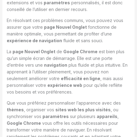
extensions et vos
paramètres
personnalisés, il est donc
conseillé de l’utiliser en dernier recours.
En résolvant ces problèmes communs, vous pouvez vous
assurer que votre
page Nouvel Onglet
fonctionne de
manière optimale, vous permettant de profiter d’une
expérience de navigation
fluide et sans souci.
La
page Nouvel Onglet
de
Google Chrome
est bien plus
qu’un simple écran de démarrage. Elle est une porte
d’entrée vers une
navigation
plus fluide et plus intuitive. En
apprenant à l’utiliser pleinement, vous pouvez non
seulement améliorer votre
efficacité en ligne
, mais aussi
personnaliser votre
expérience web
pour qu’elle reflète
vos besoins et vos préférences.
Que vous préfériez personnaliser l’apparence avec des
thèmes
, organiser vos
sites web les plus visités
, ou
synchroniser vos
paramètres
sur plusieurs
appareils
,
Google Chrome
vous offre les outils nécessaires pour
transformer votre manière de naviguer. En résolvant
rapidement les problèmes courants et en adaptant votre