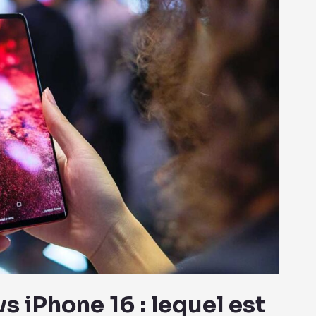
 iPhone 16 : lequel est