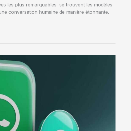
s les plus remarquables, se trouvent les modèles
t une conversation humaine de manière étonnante.