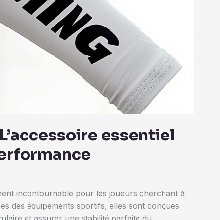
’accessoire essentiel
 performance
ent incontournable pour les joueurs cherchant à
rées des équipements sportifs, elles sont conçues
ulaire et assurer une stabilité parfaite du