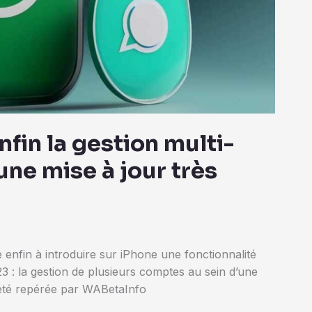
fin la gestion multi-
une mise à jour très
enfin à introduire sur iPhone une fonctionnalité
3 : la gestion de plusieurs comptes au sein d’une
 été repérée par WABetaInfo