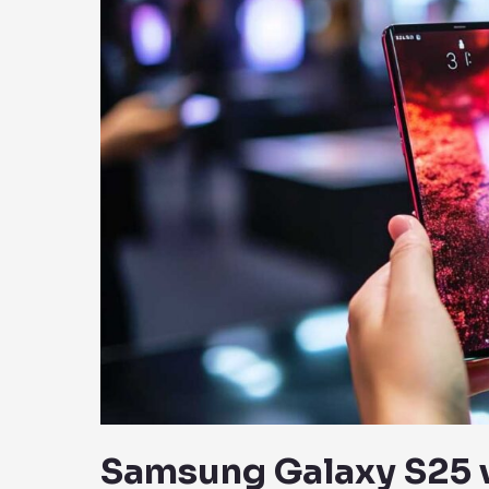
Samsung Galaxy S25 vs