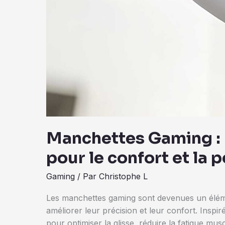
Manchettes Gaming : L
pour le confort et la
Gaming
/ Par
Christophe L
Les manchettes gaming sont devenues un élém
améliorer leur précision et leur confort. Inspi
pour optimiser la glisse, réduire la fatigue musc