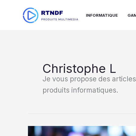
Aller
au
INFORMATIQUE
GA
contenu
Christophe L
Je vous propose des articles
produits informatiques.