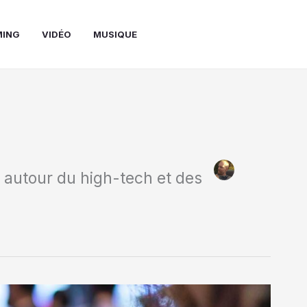
MING
VIDÉO
MUSIQUE
 autour du high-tech et des