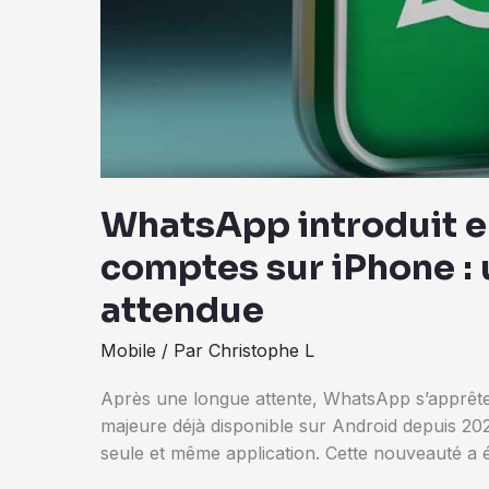
WhatsApp introduit en
comptes sur iPhone : 
attendue
Mobile
/ Par
Christophe L
Après une longue attente, WhatsApp s’apprête 
majeure déjà disponible sur Android depuis 202
seule et même application. Cette nouveauté a