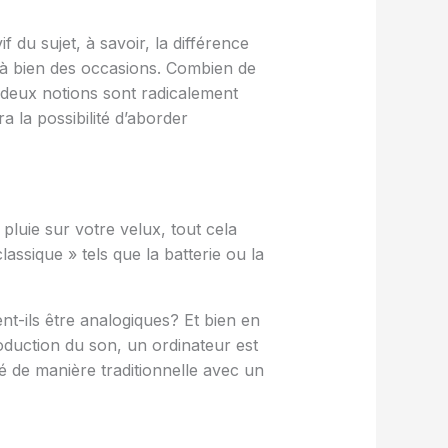
 du sujet, à savoir, la différence
s à bien des occasions. Combien de
 deux notions sont radicalement
a la possibilité d’aborder
pluie sur votre velux, tout cela
ssique » tels que la batterie ou la
nt-ils être analogiques? Et bien en
roduction du son, un ordinateur est
ré de manière traditionnelle avec un