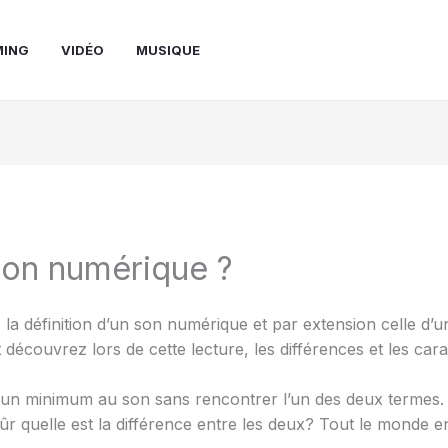
MING
VIDÉO
MUSIQUE
son numérique ?
, la définition d’un son numérique et par extension celle d’
t découvrez lors de cette lecture, les différences et les car
ser un minimum au son sans rencontrer l’un des deux termes. 
ûr quelle est la différence entre les deux? Tout le monde en