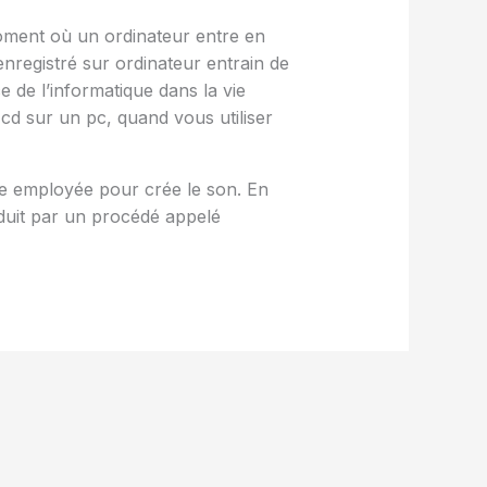
moment où un ordinateur entre en
registré sur ordinateur entrain de
 de l’informatique dans la vie
d sur un pc, quand vous utiliser
ode employée pour crée le son. En
oduit par un procédé appelé