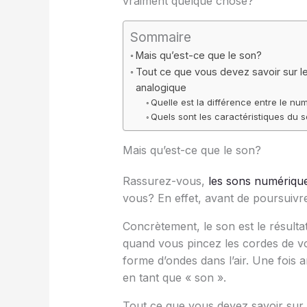
vraiment quelque chose?
Sommaire
Mais qu’est-ce que le son?
Tout ce que vous devez savoir sur l
analogique
Quelle est la différence entre le nu
Quels sont les caractéristiques du
Mais qu’est-ce que le son?
Rassurez-vous,
les sons numériqu
vous? En effet, avant de poursuivre
Concrètement, le son est le résulta
quand vous pincez les cordes de vo
forme d’ondes dans l’air. Une fois 
en tant que « son ».
Tout ce que vous devez savoir sur 