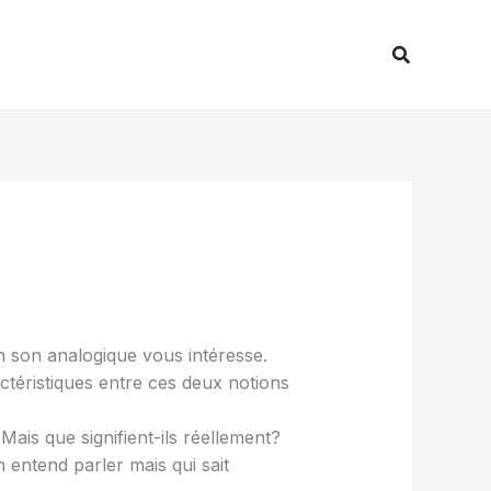
Recherche
un son analogique vous intéresse.
actéristiques entre ces deux notions
Mais que signifient-ils réellement?
 entend parler mais qui sait