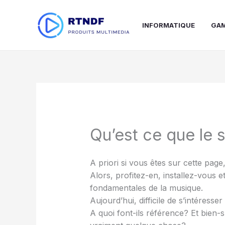
Aller
au
INFORMATIQUE
GA
contenu
Qu’est ce que le 
A priori si vous êtes sur cette page
Alors, profitez-en, installez-vous e
fondamentales de la musique.
Aujourd’hui, difficile de s’intéres
A quoi font-ils référence? Et bien-s