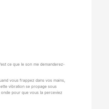
’est ce que le son me demanderez-
i quand vous frappez dans vos mains,
ette vibration se propage sous
te onde pour que vous la perceviez