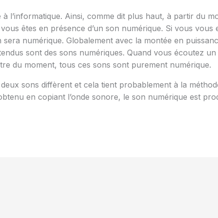
à l’informatique. Ainsi, comme dit plus haut, à partir du 
vous êtes en présence d’un son numérique. Si vous vous en
son sera numérique. Globalement avec la montée en puissance
ntendus sont des sons numériques. Quand vous écoutez un c
titre du moment, tous ces sons sont purement numérique.
s deux sons diffèrent et cela tient probablement à la méth
e obtenu en copiant l’onde sonore, le son numérique est pr