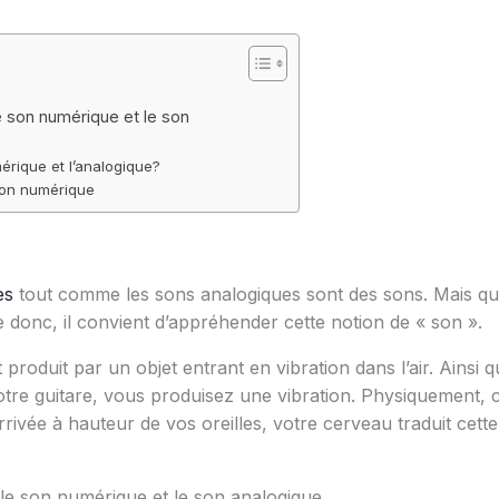
e son numérique et le son
mérique et l’analogique?
 son numérique
es
tout comme les sons analogiques sont des sons. Mais qu
 donc, il convient d’appréhender cette notion de « son ».
t produit par un objet entrant en vibration dans l’air. Ains
tre guitare, vous produisez une vibration. Physiquement, c
arrivée à hauteur de vos oreilles, votre cerveau traduit cet
le son numérique et le son analogique