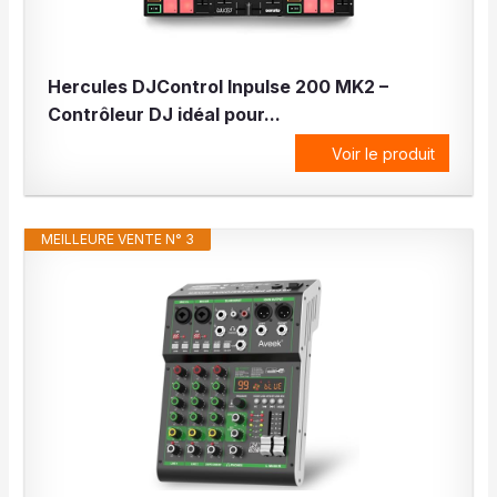
Hercules DJControl Inpulse 200 MK2 –
Contrôleur DJ idéal pour...
Voir le produit
MEILLEURE VENTE N° 3